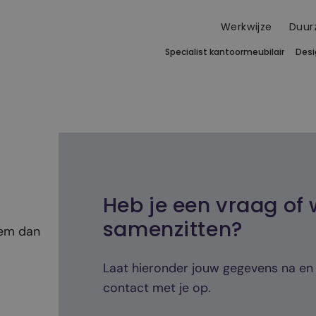
Werkwijze
Duur
Specialist kantoor­meubilair
Desi
Heb je een vraag of 
samenzitten?
eem dan
Laat hieronder jouw gegevens na e
contact met je op.