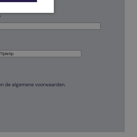
?
Tijd
n de algemene voorwaarden.