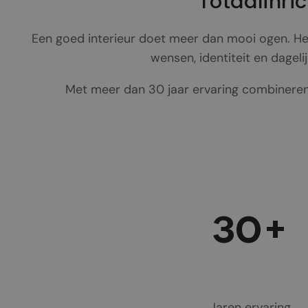
Totaalinri
Een goed interieur doet meer dan mooi ogen. 
wensen, identiteit en dageli
Met meer dan 30 jaar ervaring combineren 
30
+
Jaren ervaring