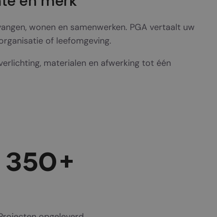
mte en merk
vangen, wonen en samenwerken. PGA vertaalt uw
 organisatie of leefomgeving.
rlichting, materialen en afwerking tot één
350
+
Projecten opgeleverd