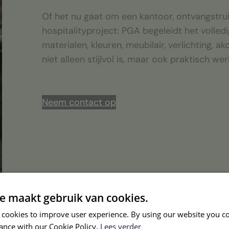
Of het nu gaat om een kantoor, ontvangstrui
hospitalityproject: PGA begeleidt het volledi
materialen, kleuren, meubilair, verlichting, a
niet alleen stijlvol is, maar ook praktisch wer
Neem contact op
e maakt gebruik van cookies.
 cookies to improve user experience. By using our website you co
ance with our Cookie Policy.
Lees verder