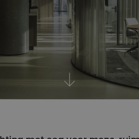
interieurproject van A tot Z.