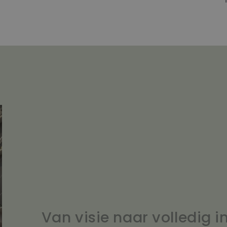
Van visie naar volledig i