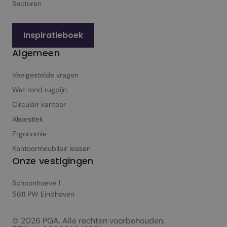
Sectoren
Inspiratieboek
Algemeen
Veelgestelde vragen
Wet rond rugpijn
Circulair kantoor
Akoestiek
Ergonomie
Kantoormeubilair leasen
Onze vestigingen
Schoonhoeve 1
5611 PW Eindhoven
© 2026 PGA. Alle rechten voorbehouden.