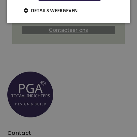
We helpen je verder, persoonlijk, op
locatie of digitaal.
DETAILS WEERGEVEN
Contacteer ons
Contact