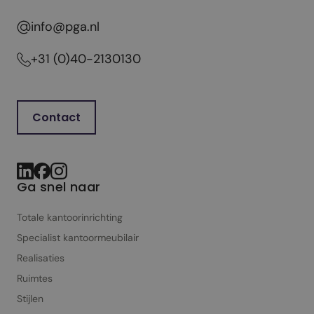
info@pga.nl
+31 (0)40-2130130
Contact
Ga snel naar
Totale kantoorinrichting
Specialist kantoor­meubilair
Realisaties
Ruimtes
Stijlen