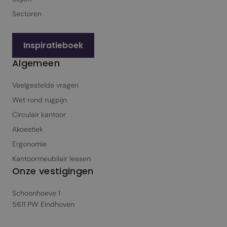
Sectoren
Inspiratieboek
Algemeen
Veelgestelde vragen
Wet rond rugpijn
Circulair kantoor
Akoestiek
Ergonomie
Kantoormeubilair leasen
Onze vestigingen
Schoonhoeve 1
5611 PW Eindhoven