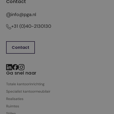
Contact
info@pga.nl
+31 (0)40-2130130
Contact
Ga snel naar
Totale kantoorinrichting
Specialist kantoor­meubilair
Realisaties
Ruimtes
Stijlen