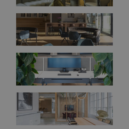
Duurzame kantoorinrichting
Ergonomische kantoorinrichting
Creatieve kantoorinrichting