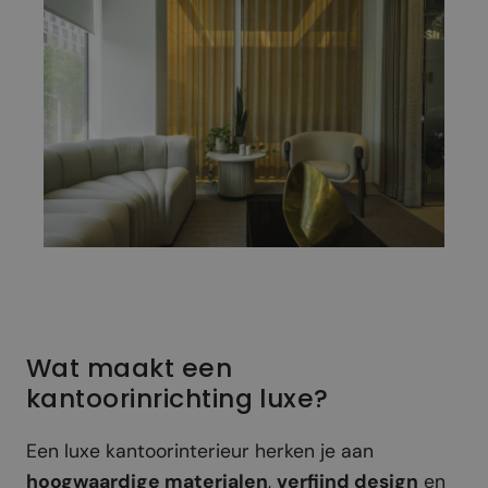
Wat maakt een
kantoorinrichting luxe?
Een luxe kantoorinterieur herken je aan
hoogwaardige materialen
,
verfijnd design
en