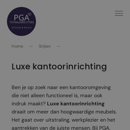
Spring
naar
inhoud
Home
—
Stijlen
—
Luxe kantoorinrichting
Ben je op zoek naar een kantooromgeving
die niet alleen functioneel is, maar ook
indruk maakt?
Luxe kantoorinrichting
draait om meer dan hoogwaardige meubels.
Het gaat over uitstraling, werkplezier en het
aantrekken van de juiste mensen. Bij PGA,