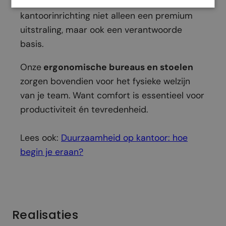
deze visie delen. Zo krijgt jouw moderne
kantoorinrichting niet alleen een premium
uitstraling, maar ook een verantwoorde
basis.
Onze
ergonomische bureaus en stoelen
zorgen bovendien voor het fysieke welzijn
van je team. Want comfort is essentieel voor
productiviteit én tevredenheid.
Lees ook:
Duurzaamheid op kantoor: hoe
begin je eraan?
Realisaties