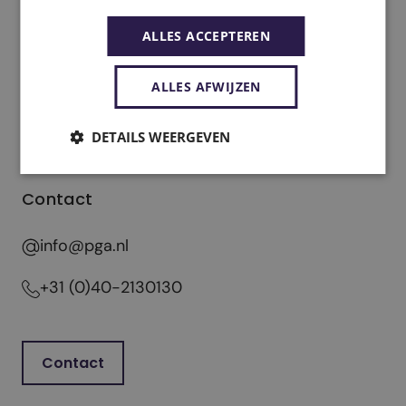
ALLES ACCEPTEREN
ALLES AFWIJZEN
DETAILS WEERGEVEN
Contact
info@pga.nl
+31 (0)40-2130130
Contact