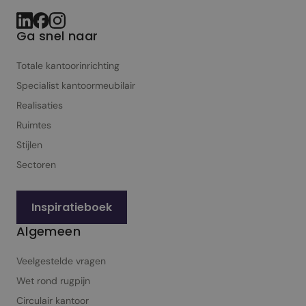
Ga snel naar
Totale kantoorinrichting
Specialist kantoor­meubilair
Realisaties
Ruimtes
Stijlen
Sectoren
Inspiratieboek
Algemeen
Veelgestelde vragen
Wet rond rugpijn
Circulair kantoor