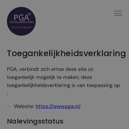
Spring
naar
inhoud
Toegankelijkheidsverklaring
PGA, verbindt zich ertoe deze site zo
toegankelijk mogelijk te maken, deze
toegankelijkheidsverklaring is van toepassing op
:
Website:
https://www.pga.nl/
Nalevingsstatus