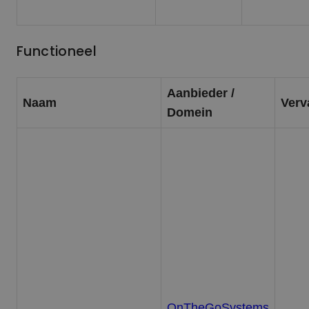
Functioneel
Aanbieder /
Naam
Verv
Domein
OnTheGoSystems