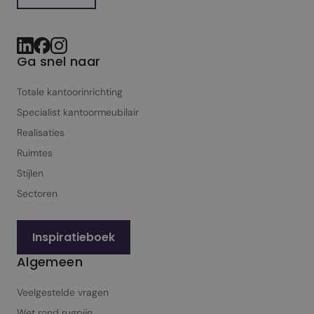
Ga snel naar
Totale kantoorinrichting
Specialist kantoor­meubilair
Realisaties
Ruimtes
Stijlen
Sectoren
Inspiratieboek
Algemeen
Veelgestelde vragen
Wet rond rugpijn