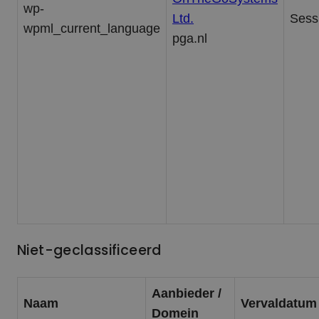
wp-
Ltd.
Sess
wpml_current_language
pga.nl
Niet-geclassificeerd
Aanbieder /
Naam
Vervaldatum
Domein