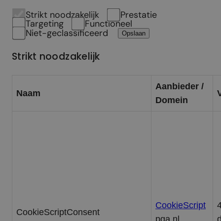
Strikt noodzakelijk
Prestatie
Targeting
Functioneel
Niet-geclassificeerd
Opslaan
Strikt noodzakelijk
Aanbieder /
Naam
Domein
CookieScript
CookieScriptConsent
pga.nl