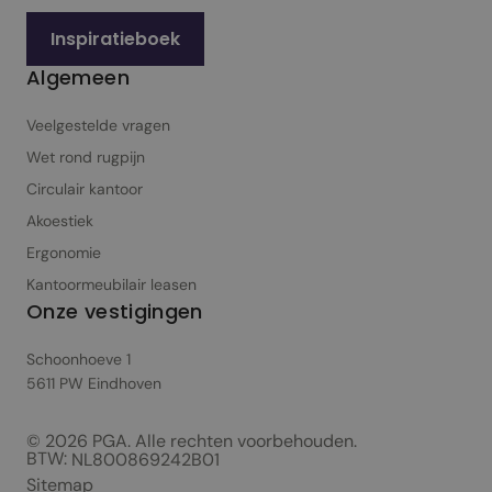
Inspiratieboek
Algemeen
Veelgestelde vragen
Wet rond rugpijn
Circulair kantoor
Akoestiek
Ergonomie
Kantoormeubilair leasen
Onze vestigingen
Schoonhoeve 1
5611 PW Eindhoven
© 2026 PGA. Alle rechten voorbehouden.
BTW:
NL800869242B01
Sitemap