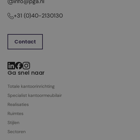
info@pga.nl
+31 (0)40-2130130
Contact
Ga snel naar
Totale kantoorinrichting
Specialist kantoor­meubilair
Realisaties
Ruimtes
Stijlen
Sectoren