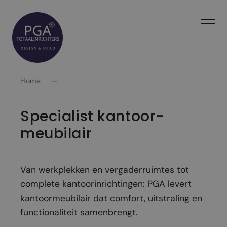
Spring
naar
inhoud
Home
—
Specialist kantoor­
meubilair
Van werkplekken en vergaderruimtes tot
complete kantoorinrichtingen: PGA levert
kantoormeubilair dat comfort, uitstraling en
functionaliteit samenbrengt.