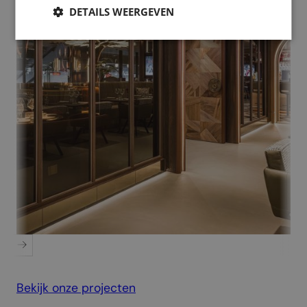
DETAILS WEERGEVEN
PSV Executive Floor
Bekijk onze projecten