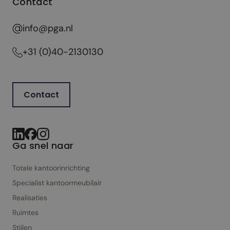
Contact
info@pga.nl
+31 (0)40-2130130
Contact
Ga snel naar
Totale kantoorinrichting
Specialist kantoor­meubilair
Realisaties
Ruimtes
Stijlen