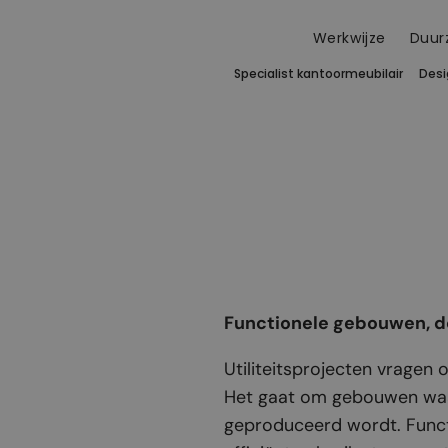
Werkwijze
Duur
Specialist kantoor­meubilair
Desi
Functionele gebouwen, do
Utiliteitsprojecten vragen
Het gaat om gebouwen waar
geproduceerd wordt. Funct