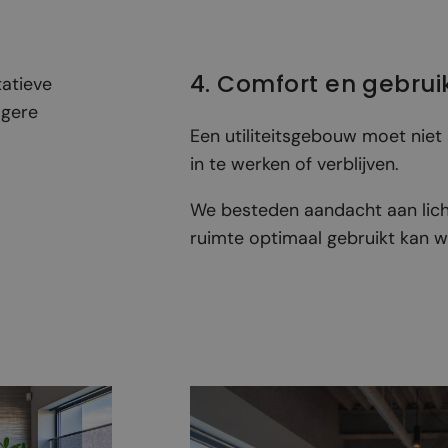
4. Comfort en gebrui
tatieve
agere
Een utiliteitsgebouw moet niet
in te werken of verblijven.
We besteden aandacht aan licht
ruimte optimaal gebruikt kan 