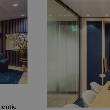
iëntie