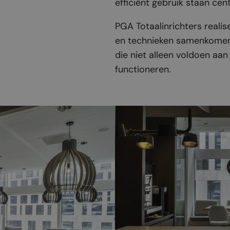
efficiënt gebruik staan cent
PGA Totaalinrichters realise
en technieken samenkomen 
die niet alleen voldoen aan
functioneren.