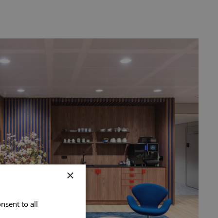
×
nsent to all