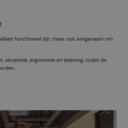
k
 alleen functioneel zijn, maar ook aangenaam om
, akoestiek, ergonomie en beleving, zodat de
worden.