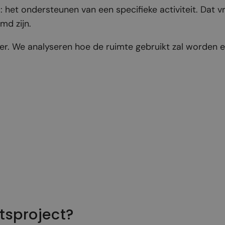
et ondersteunen van een specifieke activiteit. Dat v
md zijn.
er. We analyseren hoe de ruimte gebruikt zal worden en 
itsproject?