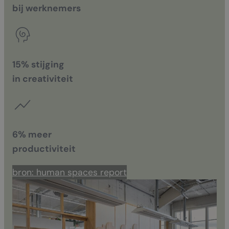
bij werknemers
15% stijging
in creativiteit
6% meer
productiviteit
bron: human spaces report