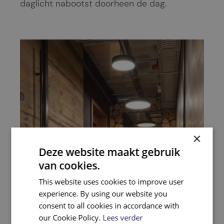
daglicht nabootst doorheen de dag.
×
Deze website maakt gebruik
van cookies.
This website uses cookies to improve user
experience. By using our website you
consent to all cookies in accordance with
our Cookie Policy.
Lees verder