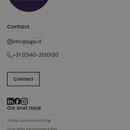
Contact
info@pga.nl
+31 (0)40-2130130
Contact
Ga snel naar
Totale kantoorinrichting
Specialist kantoor­meubilair