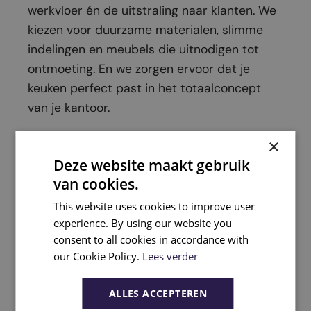
werkvloer én de uitstraling naar klanten. We
kiezen voor duurzame materialen, slimme
indelingen en meubels die uitnodigen tot
ontmoeting. En we zorgen ervoor dat je
keuken perfect past in het totaalconcept
van je kantoor.
×
Deze website maakt gebruik
van cookies.
This website uses cookies to improve user
experience. By using our website you
consent to all cookies in accordance with
our Cookie Policy.
Lees verder
ALLES ACCEPTEREN