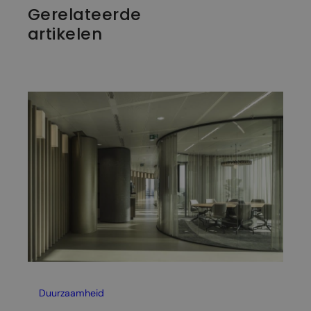
Gerelateerde
artikelen
Duurzaamheid
Tip