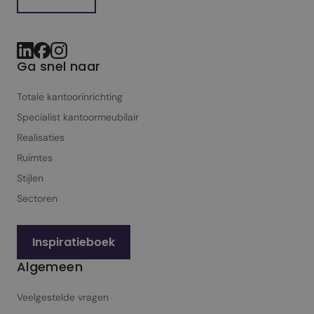
Ga snel naar
Totale kantoorinrichting
Specialist kantoor­meubilair
Realisaties
Ruimtes
Stijlen
Sectoren
Inspiratieboek
Algemeen
Veelgestelde vragen