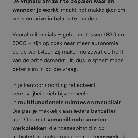
De
vrijheid om zelf te bepalen waar en
wanneer je werkt
, maakt het makkelijker om
werk en privé in balans te houden.
Vooral millennials – geboren tussen 1980 en
2000 – zijn op zoek naar meer autonomie
op de werkvloer. Zij maken nu zowat de helft
van de arbeidsmarkt uit, dus je speelt maar
beter slim in op die vraag.
In je kantoorinrichting reflecteert
keuzevrijheid zich bijvoorbeeld
in
multifunctionele ruimtes en meubilair
.
Die pas je makkelijk aan ieders behoeften
aan. Ook met
verschillende soorten
werkplekken
, die toegespitst zijn op
activiteiten zoals brainstormen, focuswerk of