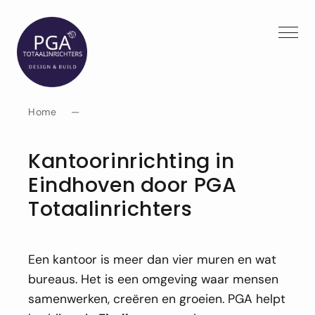
Spring
naar
inhoud
Home
—
Kantoorinrichting in
Eindhoven door PGA
Totaalinrichters
Een kantoor is meer dan vier muren en wat
bureaus. Het is een omgeving waar mensen
samenwerken, creëren en groeien. PGA helpt