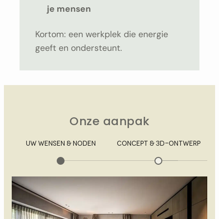
je mensen
Kortom: een werkplek die energie
geeft en ondersteunt.
Onze aanpak
UW WENSEN & NODEN
CONCEPT & 3D-ONTWERP
A