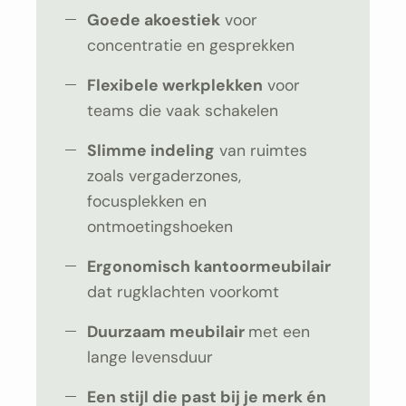
Goede akoestiek
voor
concentratie en gesprekken
Flexibele werkplekken
voor
teams die vaak schakelen
Slimme indeling
van ruimtes
zoals vergaderzones,
focusplekken en
ontmoetingshoeken
Ergonomisch kantoormeubilair
dat rugklachten voorkomt
Duurzaam meubilair
met een
lange levensduur
Een stijl die past bij je merk én