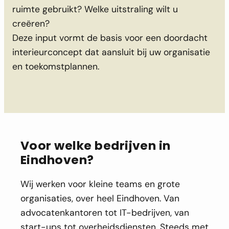
ruimte gebruikt? Welke uitstraling wilt u
ma
creëren?
Deze input vormt de basis voor een doordacht
interieurconcept dat aansluit bij uw organisatie
en toekomstplannen.
Voor welke bedrijven in
Eindhoven
?
Wij werken voor kleine teams en grote
organisaties, over heel Eindhoven. Van
advocatenkantoren tot IT-bedrijven, van
start-ups tot overheidsdiensten. Steeds met