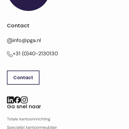
Contact
info@pga.nl
+31 (0)40-2130130
Contact
Ga snel naar
Totale kantoorinrichting
Specialist kantoor­meubilair