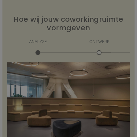
Hoe wij jouw coworkingruimte
vormgeven
ANALYSE
ONTWERP
R