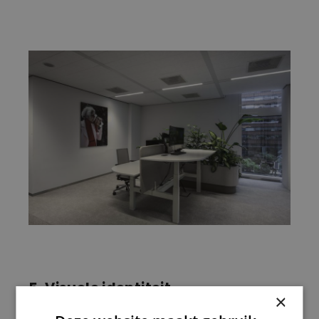
5. Visuele identiteit
×