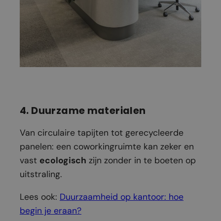
4. Duurzame materialen
Van circulaire tapijten tot gerecycleerde
panelen: een coworkingruimte kan zeker en
vast
ecologisch
zijn zonder in te boeten op
uitstraling.
Lees ook:
Duurzaamheid op kantoor: hoe
begin je eraan?