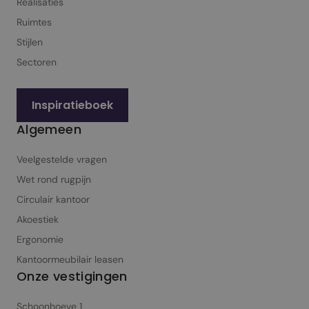
Realisaties
Ruimtes
Stijlen
Sectoren
Inspiratieboek
Algemeen
Veelgestelde vragen
Wet rond rugpijn
Circulair kantoor
Akoestiek
Ergonomie
Kantoormeubilair leasen
Onze vestigingen
Schoonhoeve 1