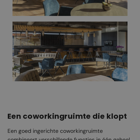
Een coworkingruimte die klopt
Een goed ingerichte coworkingruimte
combineert verschillende functies in één geheel.