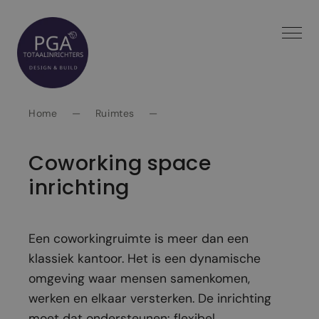
Spring
naar
inhoud
Home
—
Ruimtes
—
Coworking space
inrichting
Een coworkingruimte is meer dan een
klassiek kantoor. Het is een dynamische
omgeving waar mensen samenkomen,
werken en elkaar versterken. De inrichting
moet dat ondersteunen: flexibel,